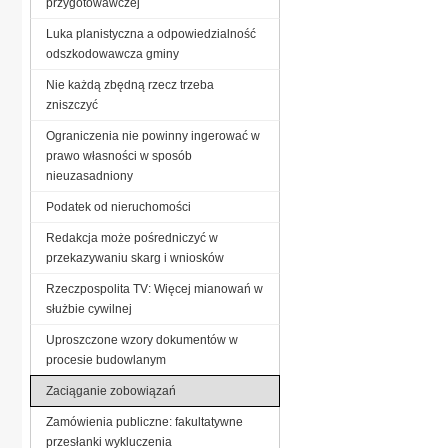
przygotowawczej
Luka planistyczna a odpowiedzialność
odszkodowawcza gminy
Nie każdą zbędną rzecz trzeba
zniszczyć
Ograniczenia nie powinny ingerować w
prawo własności w sposób
nieuzasadniony
Podatek od nieruchomości
Redakcja może pośredniczyć w
przekazywaniu skarg i wniosków
Rzeczpospolita TV: Więcej mianowań w
służbie cywilnej
Uproszczone wzory dokumentów w
procesie budowlanym
Zaciąganie zobowiązań
Zamówienia publiczne: fakultatywne
przesłanki wykluczenia