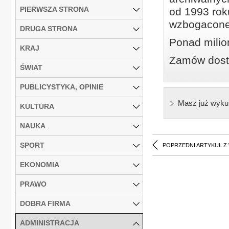
PIERWSZA STRONA
od 1993 roku
wzbogacone
DRUGA STRONA
Ponad milio
KRAJ
Zamów dostę
ŚWIAT
PUBLICYSTYKA, OPINIE
Masz już wyku
KULTURA
NAUKA
SPORT
POPRZEDNI ARTYKUŁ Z
EKONOMIA
PRAWO
DOBRA FIRMA
ADMINISTRACJA