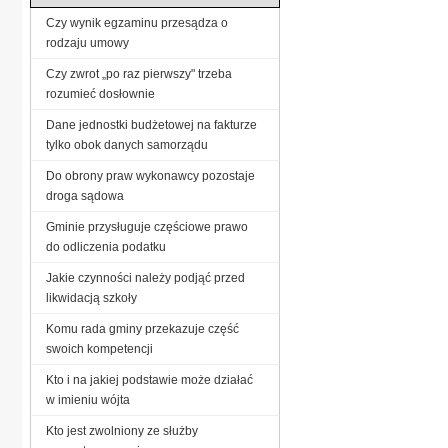
Czy wynik egzaminu przesądza o
rodzaju umowy
Czy zwrot „po raz pierwszy" trzeba
rozumieć dosłownie
Dane jednostki budżetowej na fakturze
tylko obok danych samorządu
Do obrony praw wykonawcy pozostaje
droga sądowa
Gminie przysługuje częściowe prawo
do odliczenia podatku
Jakie czynności należy podjąć przed
likwidacją szkoły
Komu rada gminy przekazuje część
swoich kompetencji
Kto i na jakiej podstawie może działać
w imieniu wójta
Kto jest zwolniony ze służby