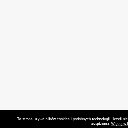
Ta strona używa plików cookies i podobnych technologii. Jeżeli n
urządzenia.
Więcej w 