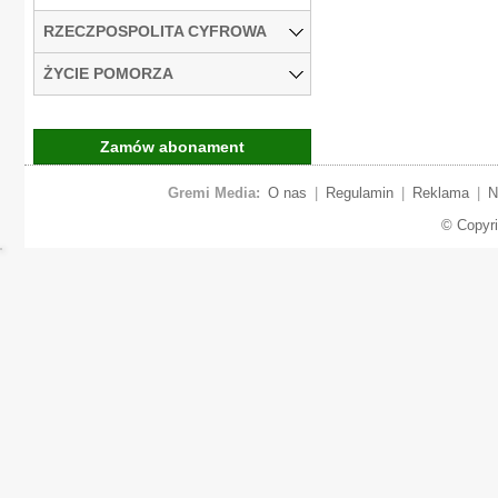
RZECZPOSPOLITA CYFROWA
ŻYCIE POMORZA
Zamów abonament
Gremi Media:
O nas
|
Regulamin
|
Reklama
|
N
© Copyr