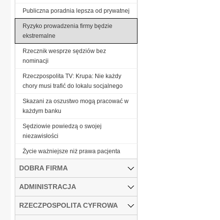
Publiczna poradnia lepsza od prywatnej
Ryzyko prowadzenia firmy będzie
ekstremalne
Rzecznik wesprze sędziów bez
nominacji
Rzeczpospolita TV: Krupa: Nie każdy
chory musi trafić do lokalu socjalnego
Skazani za oszustwo mogą pracować w
każdym banku
Sędziowie powiedzą o swojej
niezawisłości
Życie ważniejsze niż prawa pacjenta
DOBRA FIRMA
ADMINISTRACJA
RZECZPOSPOLITA CYFROWA