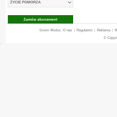
ŻYCIE POMORZA
Zamów abonament
Gremi Media:
O nas
|
Regulamin
|
Reklama
|
N
© Copyr