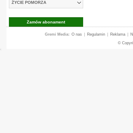
ŻYCIE POMORZA
Zamów abonament
Gremi Media:
O nas
|
Regulamin
|
Reklama
|
N
© Copyr