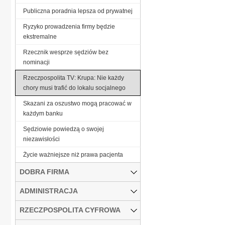
Publiczna poradnia lepsza od prywatnej
Ryzyko prowadzenia firmy będzie
ekstremalne
Rzecznik wesprze sędziów bez
nominacji
Rzeczpospolita TV: Krupa: Nie każdy
chory musi trafić do lokalu socjalnego
Skazani za oszustwo mogą pracować w
każdym banku
Sędziowie powiedzą o swojej
niezawisłości
Życie ważniejsze niż prawa pacjenta
DOBRA FIRMA
ADMINISTRACJA
RZECZPOSPOLITA CYFROWA