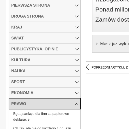
PIERWSZA STRONA
Ponad milio
DRUGA STRONA
Zamów dostę
KRAJ
ŚWIAT
Masz już wyku
PUBLICYSTYKA, OPINIE
KULTURA
POPRZEDNI ARTYKUŁ Z
NAUKA
SPORT
EKONOMIA
PRAWO
Będą sankcje dla firm za papierowe
deklaracje
CIT tak, ale nie od każdego funduszu