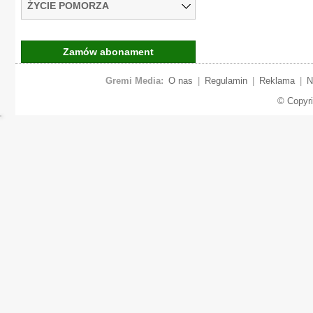
ŻYCIE POMORZA
Zamów abonament
Gremi Media:
O nas
|
Regulamin
|
Reklama
|
N
© Copyr