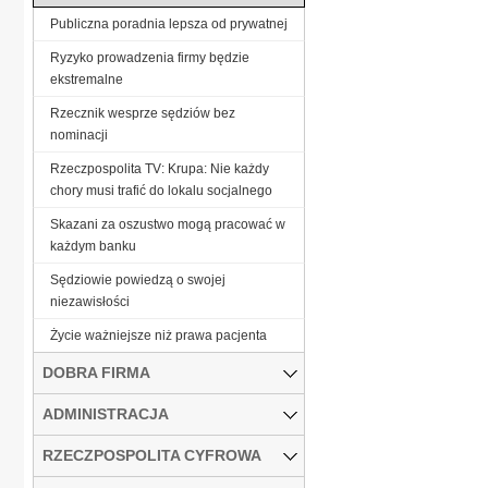
Publiczna poradnia lepsza od prywatnej
Ryzyko prowadzenia firmy będzie
ekstremalne
Rzecznik wesprze sędziów bez
nominacji
Rzeczpospolita TV: Krupa: Nie każdy
chory musi trafić do lokalu socjalnego
Skazani za oszustwo mogą pracować w
każdym banku
Sędziowie powiedzą o swojej
niezawisłości
Życie ważniejsze niż prawa pacjenta
DOBRA FIRMA
ADMINISTRACJA
RZECZPOSPOLITA CYFROWA