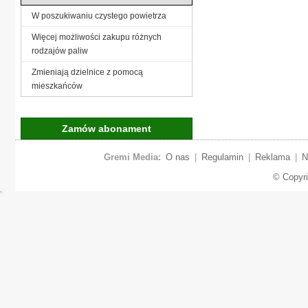
W poszukiwaniu czystego powietrza
Więcej możliwości zakupu różnych
rodzajów paliw
Zmieniają dzielnice z pomocą
mieszkańców
Zamów abonament
Gremi Media:
O nas
|
Regulamin
|
Reklama
|
N
© Copyr