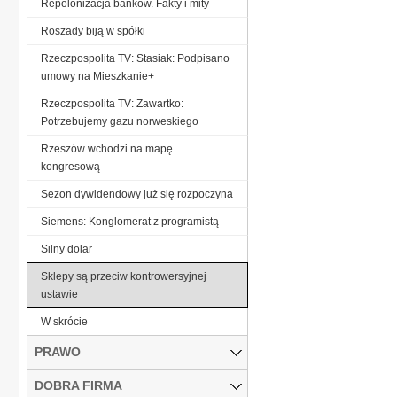
Repolonizacja banków. Fakty i mity
Roszady biją w spółki
Rzeczpospolita TV: Stasiak: Podpisano
umowy na Mieszkanie+
Rzeczpospolita TV: Zawartko:
Potrzebujemy gazu norweskiego
Rzeszów wchodzi na mapę
kongresową
Sezon dywidendowy już się rozpoczyna
Siemens: Konglomerat z programistą
Silny dolar
Sklepy są przeciw kontrowersyjnej
ustawie
W skrócie
PRAWO
DOBRA FIRMA