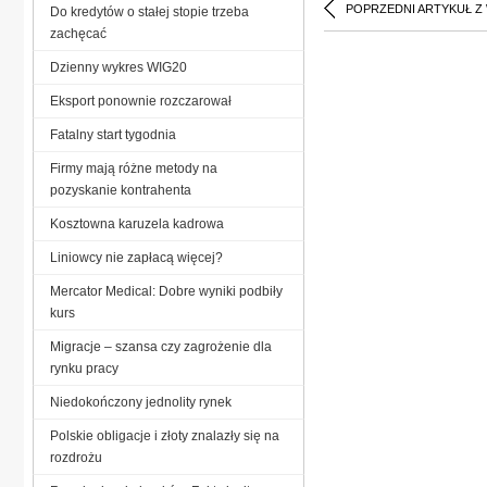
POPRZEDNI ARTYKUŁ Z
Do kredytów o stałej stopie trzeba
zachęcać
Dzienny wykres WIG20
Eksport ponownie rozczarował
Fatalny start tygodnia
Firmy mają różne metody na
pozyskanie kontrahenta
Kosztowna karuzela kadrowa
Liniowcy nie zapłacą więcej?
Mercator Medical: Dobre wyniki podbiły
kurs
Migracje – szansa czy zagrożenie dla
rynku pracy
Niedokończony jednolity rynek
Polskie obligacje i złoty znalazły się na
rozdrożu