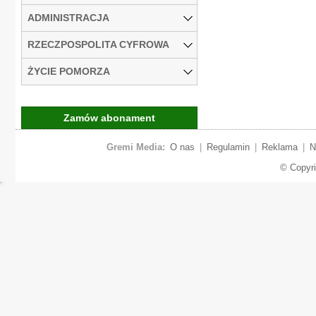
ADMINISTRACJA
RZECZPOSPOLITA CYFROWA
ŻYCIE POMORZA
Zamów abonament
Gremi Media:
O nas
|
Regulamin
|
Reklama
|
N
© Copyr