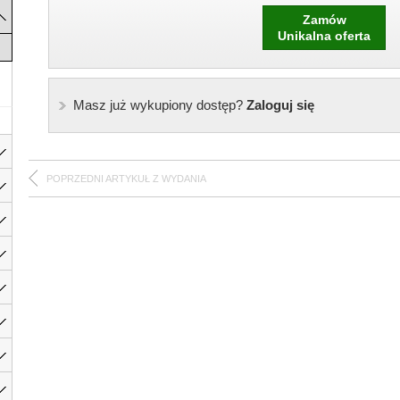
Zamów
Unikalna oferta
Masz już wykupiony dostęp?
Zaloguj się
POPRZEDNI ARTYKUŁ Z WYDANIA