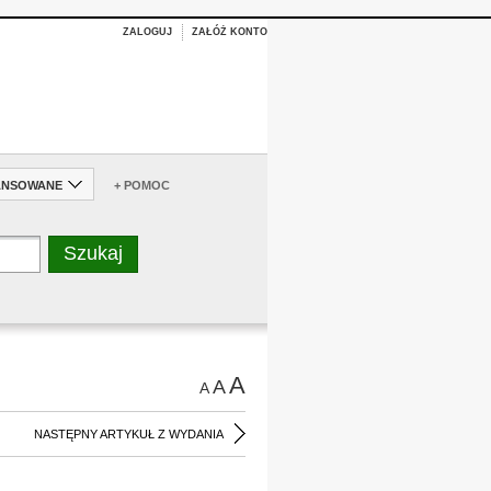
ZALOGUJ
ZAŁÓŻ KONTO
ANSOWANE
+ POMOC
A
A
A
NASTĘPNY ARTYKUŁ Z WYDANIA