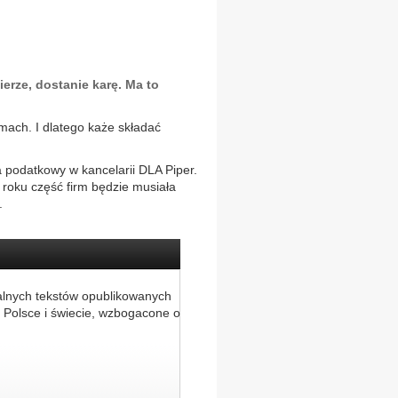
ierze, dostanie karę. Ma to
rmach. I dlatego każe składać
 podatkowy w kancelarii DLA Piper.
 roku część firm będzie musiała
.
alnych tekstów opublikowanych
 Polsce i świecie, wzbogacone o