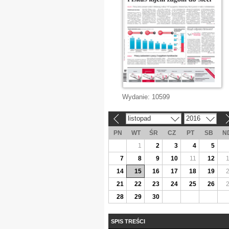
Wydanie:
10599
listopad
2016
«
»
PN
WT
ŚR
CZ
PT
SB
N
1
2
3
4
5
7
8
9
10
11
12
14
15
16
17
18
19
21
22
23
24
25
26
28
29
30
SPIS TREŚCI