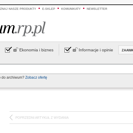
ZNAJ NASZE PRODUKTY
E-SKLEP
KOMUNIKATY
NEWSLETTER
Ekonomia i biznes
Informacje i opinie
ZAAW
p do archiwum?
Zobacz ofertę
POPRZEDNI ARTYKUŁ Z WYDANIA