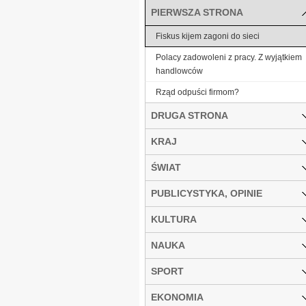
PIERWSZA STRONA
Fiskus kijem zagoni do sieci
Polacy zadowoleni z pracy. Z wyjątkiem
handlowców
Rząd odpuści firmom?
DRUGA STRONA
KRAJ
ŚWIAT
PUBLICYSTYKA, OPINIE
KULTURA
NAUKA
SPORT
EKONOMIA