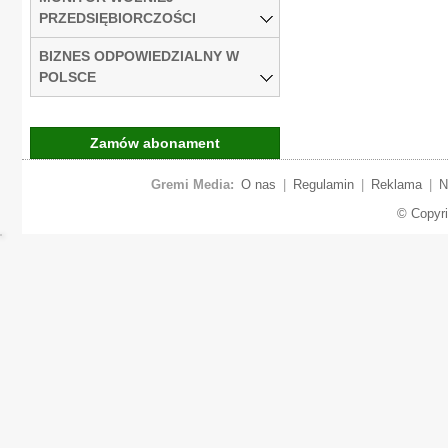
PRZEDSIĘBIORCZOŚCI
BIZNES ODPOWIEDZIALNY W
POLSCE
Zamów abonament
Gremi Media:
O nas
|
Regulamin
|
Reklama
|
N
© Copyr