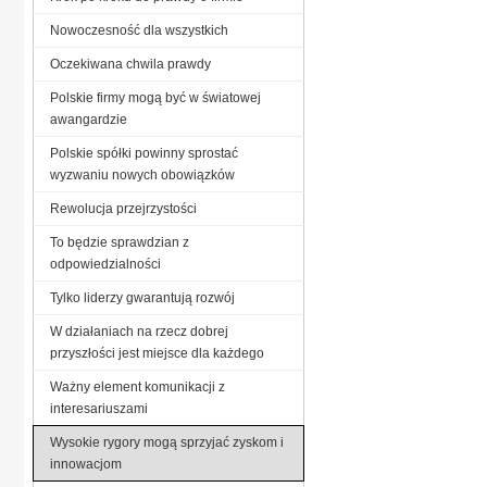
Nowoczesność dla wszystkich
Oczekiwana chwila prawdy
Polskie firmy mogą być w światowej
awangardzie
Polskie spółki powinny sprostać
wyzwaniu nowych obowiązków
Rewolucja przejrzystości
To będzie sprawdzian z
odpowiedzialności
Tylko liderzy gwarantują rozwój
W działaniach na rzecz dobrej
przyszłości jest miejsce dla każdego
Ważny element komunikacji z
interesariuszami
Wysokie rygory mogą sprzyjać zyskom i
innowacjom