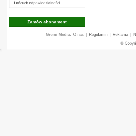
Łańcuch odpowiedzialności
Zamów abonament
Gremi Media:
O nas
|
Regulamin
|
Reklama
|
N
© Copyr