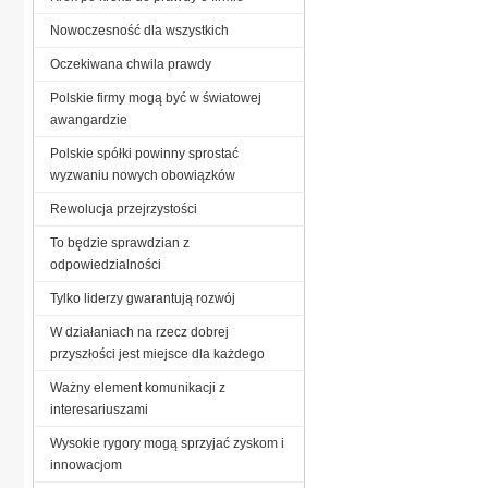
Nowoczesność dla wszystkich
Oczekiwana chwila prawdy
Polskie firmy mogą być w światowej
awangardzie
Polskie spółki powinny sprostać
wyzwaniu nowych obowiązków
Rewolucja przejrzystości
To będzie sprawdzian z
odpowiedzialności
Tylko liderzy gwarantują rozwój
W działaniach na rzecz dobrej
przyszłości jest miejsce dla każdego
Ważny element komunikacji z
interesariuszami
Wysokie rygory mogą sprzyjać zyskom i
innowacjom