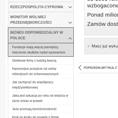
wzbogacone
RZECZPOSPOLITA CYFROWA
Ponad milio
MONITOR WOLNIEJ
PRZEDSIĘBIORCZOŚCI
Zamów dostę
BIZNES ODPOWIEDZIALNY W
POLSCE
Masz już wyku
Fundacje mają więcej pieniędzy,
mierzenie skutków nadal wyzwaniem
Giełdowe firmy z ludzką twarzą
POPRZEDNI ARTYKUŁ Z
Harmonijne przejście od celów
milenijnych do zrównoważonych
Jak zachęcać do współpracy
międzysektorowej
Jaka jest sytuacja po roku od wejścia w
życie zmian w prawie
Jeże promują bioróżnorodność
Krok po kroku do prawdy o firmie