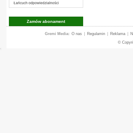
Łańcuch odpowiedzialności
Zamów abonament
Gremi Media:
O nas
|
Regulamin
|
Reklama
|
N
© Copyr