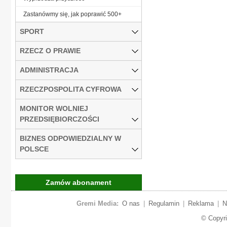
Zastanówmy się, jak poprawić 500+
SPORT
RZECZ O PRAWIE
ADMINISTRACJA
RZECZPOSPOLITA CYFROWA
MONITOR WOLNIEJ
PRZEDSIĘBIORCZOŚCI
BIZNES ODPOWIEDZIALNY W
POLSCE
Zamów abonament
Gremi Media:
O nas
|
Regulamin
|
Reklama
|
N
© Copyr