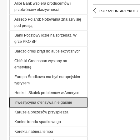
Alior Bank wspiera producentów i
przetwórców ekożywności
POPRZEDNI ARTYKUŁ Z
Asseco Poland: Notowania znalazły się
pod presją
Bank Pocztowy idzie na sprzedaż. W
grze PKO BP
Bardzo drogi prąd do aut elektrycznych
Chiński Greenspan wysłany na
emeryturę
Europa Środkowa ma być europejskim
tygrysem
Henkel: Skutek problemów w Ameryce
Inwestycyjna ofensywa nie gaśnie
Karuzela prezesów przyspiesza
Koniec trendu spadkowego
Korekta nabiera tempa