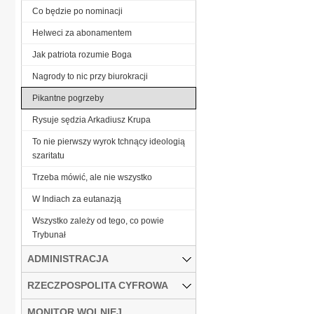
Co będzie po nominacji
Helweci za abonamentem
Jak patriota rozumie Boga
Nagrody to nic przy biurokracji
Pikantne pogrzeby
Rysuje sędzia Arkadiusz Krupa
To nie pierwszy wyrok tchnący ideologią
szaritatu
Trzeba mówić, ale nie wszystko
W Indiach za eutanazją
Wszystko zależy od tego, co powie
Trybunał
ADMINISTRACJA
RZECZPOSPOLITA CYFROWA
MONITOR WOLNIEJ