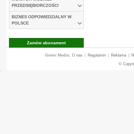
PRZEDSIĘBIORCZOŚCI
BIZNES ODPOWIEDZIALNY W
POLSCE
Zamów abonament
Gremi Media:
O nas
|
Regulamin
|
Reklama
|
N
© Copyr