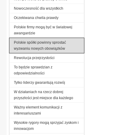
Nowoczesność dla wszystkich
Oczekiwana chwila prawdy
Polskie firmy mogą być w światowej
awangardzie
Polskie spółki powinny sprostać
wyzwaniu nowych obowiązków
Rewolucja przejrzystości
To będzie sprawdzian z
odpowiedzialności
Tylko liderzy gwarantują rozwój
W działaniach na rzecz dobrej
przyszłości jest miejsce dla każdego
Ważny element komunikacji z
interesariuszami
Wysokie rygory mogą sprzyjać zyskom i
innowacjom