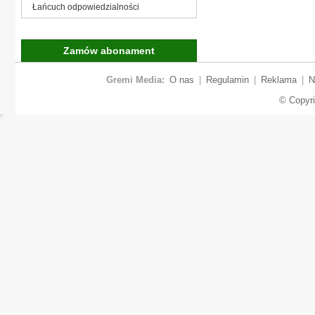
Łańcuch odpowiedzialności
Zamów abonament
Gremi Media:
O nas
|
Regulamin
|
Reklama
|
N
© Copyr