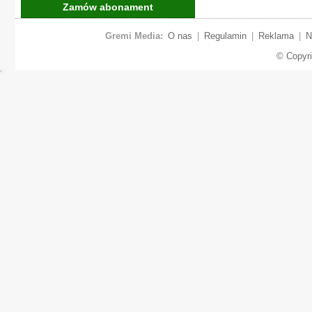
Zamów abonament
Gremi Media:
O nas
|
Regulamin
|
Reklama
|
N
© Copyr