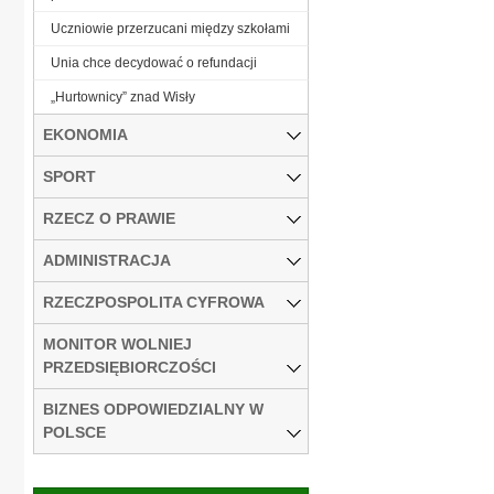
Uczniowie przerzucani między szkołami
Unia chce decydować o refundacji
„Hurtownicy” znad Wisły
EKONOMIA
SPORT
RZECZ O PRAWIE
ADMINISTRACJA
RZECZPOSPOLITA CYFROWA
MONITOR WOLNIEJ
PRZEDSIĘBIORCZOŚCI
BIZNES ODPOWIEDZIALNY W
POLSCE