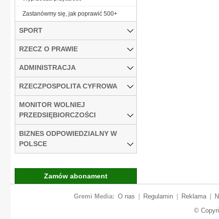
Zastanówmy się, jak poprawić 500+
SPORT
RZECZ O PRAWIE
ADMINISTRACJA
RZECZPOSPOLITA CYFROWA
MONITOR WOLNIEJ
PRZEDSIĘBIORCZOŚCI
BIZNES ODPOWIEDZIALNY W
POLSCE
Zamów abonament
Gremi Media:
O nas
|
Regulamin
|
Reklama
|
N
© Copyr