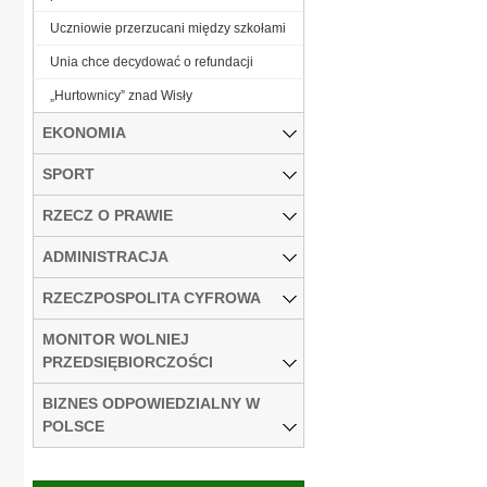
Uczniowie przerzucani między szkołami
Unia chce decydować o refundacji
„Hurtownicy” znad Wisły
EKONOMIA
SPORT
RZECZ O PRAWIE
ADMINISTRACJA
RZECZPOSPOLITA CYFROWA
MONITOR WOLNIEJ
PRZEDSIĘBIORCZOŚCI
BIZNES ODPOWIEDZIALNY W
POLSCE