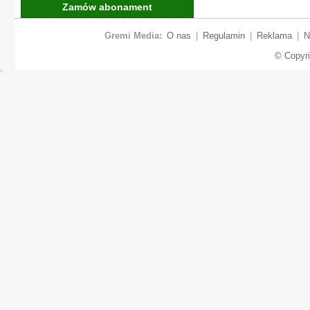
Zamów abonament
Gremi Media:
O nas
|
Regulamin
|
Reklama
|
N
© Copyr