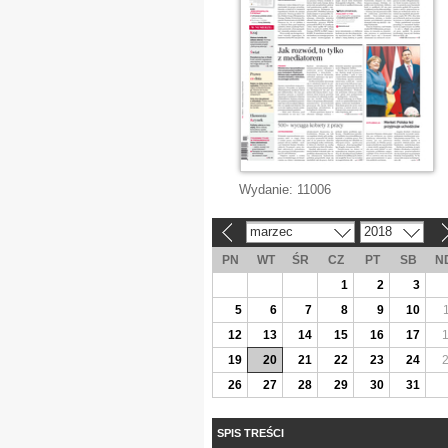
Wydanie:
11006
marzec
2018
«
»
PN
WT
ŚR
CZ
PT
SB
N
1
2
3
5
6
7
8
9
10
12
13
14
15
16
17
19
20
21
22
23
24
26
27
28
29
30
31
SPIS TREŚCI