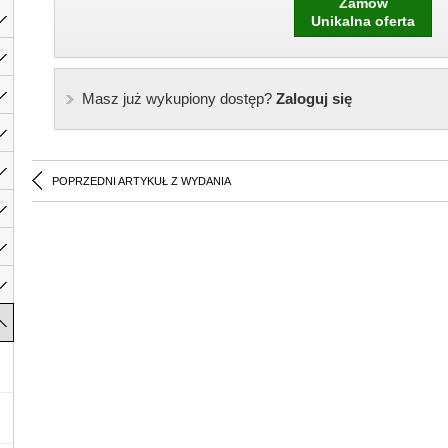
Zamów
Unikalna oferta
Masz już wykupiony dostęp?
Zaloguj się
POPRZEDNI ARTYKUŁ Z WYDANIA