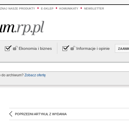
ZNAJ NASZE PRODUKTY
E-SKLEP
KOMUNIKATY
NEWSLETTER
Ekonomia i biznes
Informacje i opinie
ZAAW
p do archiwum?
Zobacz ofertę
POPRZEDNI ARTYKUŁ Z WYDANIA