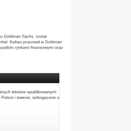
ku Goldman Sachs, został
erkel. Kukies pracował w Goldman
szystkim rynkami finansowymi oraz
alnych tekstów opublikowanych
 Polsce i świecie, wzbogacone o