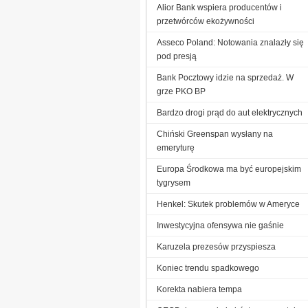
Alior Bank wspiera producentów i
przetwórców ekożywności
Asseco Poland: Notowania znalazły się
pod presją
Bank Pocztowy idzie na sprzedaż. W
grze PKO BP
Bardzo drogi prąd do aut elektrycznych
Chiński Greenspan wysłany na
emeryturę
Europa Środkowa ma być europejskim
tygrysem
Henkel: Skutek problemów w Ameryce
Inwestycyjna ofensywa nie gaśnie
Karuzela prezesów przyspiesza
Koniec trendu spadkowego
Korekta nabiera tempa