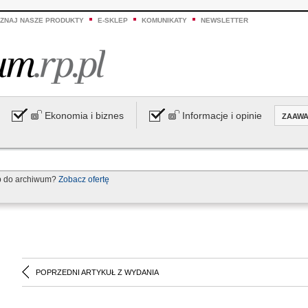
ZNAJ NASZE PRODUKTY
E-SKLEP
KOMUNIKATY
NEWSLETTER
Ekonomia i biznes
Informacje i opinie
ZAAW
p do archiwum?
Zobacz ofertę
POPRZEDNI ARTYKUŁ Z WYDANIA