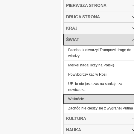
PIERWSZA STRONA
DRUGA STRONA
KRAJ
ŚWIAT
Facebook otworzył Trumpowi drogę do
władzy
Merkel nadal liczy na Polskę
Powyborczy kac w Rosji
UE: to nie jest czas na sankcje za
nowiczoka
W skrócie
Zachód nie cieszy się z wygranej Putina
KULTURA
NAUKA