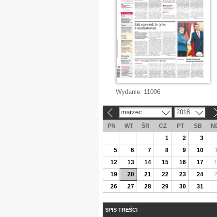
Wydanie:
11006
marzec
2018
«
»
PN
WT
ŚR
CZ
PT
SB
N
1
2
3
5
6
7
8
9
10
12
13
14
15
16
17
19
20
21
22
23
24
26
27
28
29
30
31
SPIS TREŚCI