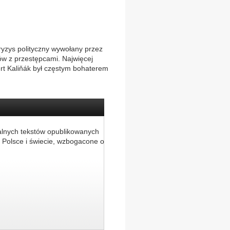
ryzys polityczny wywołany przez
ów z przestępcami. Najwięcej
t Kaliňák był częstym bohaterem
alnych tekstów opublikowanych
 Polsce i świecie, wzbogacone o