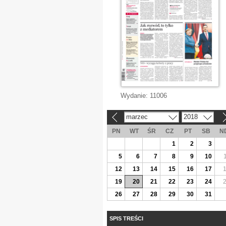
Wydanie:
11006
marzec
2018
«
»
PN
WT
ŚR
CZ
PT
SB
N
1
2
3
5
6
7
8
9
10
12
13
14
15
16
17
19
20
21
22
23
24
26
27
28
29
30
31
SPIS TREŚCI