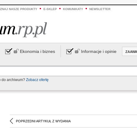
ZNAJ NASZE PRODUKTY
E-SKLEP
KOMUNIKATY
NEWSLETTER
Ekonomia i biznes
Informacje i opinie
ZAAW
p do archiwum?
Zobacz ofertę
POPRZEDNI ARTYKUŁ Z WYDANIA