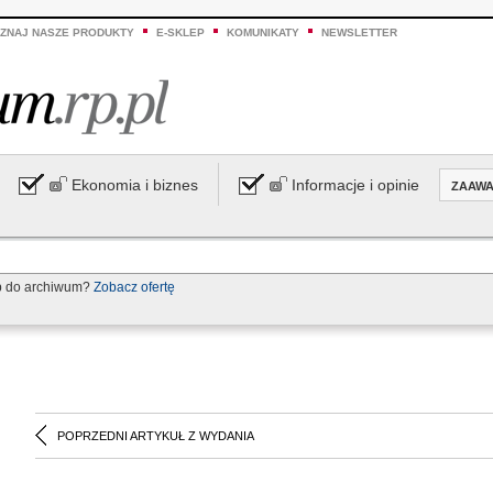
ZNAJ NASZE PRODUKTY
E-SKLEP
KOMUNIKATY
NEWSLETTER
Ekonomia i biznes
Informacje i opinie
ZAAW
p do archiwum?
Zobacz ofertę
POPRZEDNI ARTYKUŁ Z WYDANIA