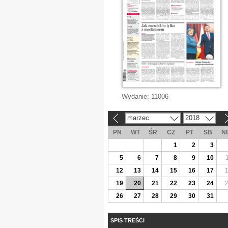
Wydanie:
11006
marzec
2018
«
»
PN
WT
ŚR
CZ
PT
SB
N
1
2
3
5
6
7
8
9
10
12
13
14
15
16
17
19
20
21
22
23
24
26
27
28
29
30
31
SPIS TREŚCI