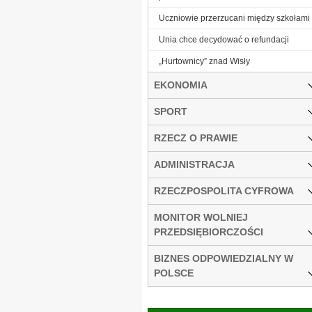
Uczniowie przerzucani między szkołami
Unia chce decydować o refundacji
„Hurtownicy” znad Wisły
EKONOMIA
SPORT
RZECZ O PRAWIE
ADMINISTRACJA
RZECZPOSPOLITA CYFROWA
MONITOR WOLNIEJ
PRZEDSIĘBIORCZOŚCI
BIZNES ODPOWIEDZIALNY W
POLSCE