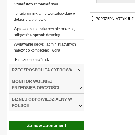
Szaleństwo zdrobnień trwa
To rada gminy, a nie wójt zdecyduje o
POPRZEDNI ARTYKUŁ Z
dotacji dla biblioteki
Wprowadzanie zakazów nie może się
odbywać w sposób dowolny
Wydawanie decyzji administracyjnych
należy do kompetencji wójta
„Rzeczpospolita” radzi
RZECZPOSPOLITA CYFROWA
MONITOR WOLNIEJ
PRZEDSIĘBIORCZOŚCI
BIZNES ODPOWIEDZIALNY W
POLSCE
Zamów abonament