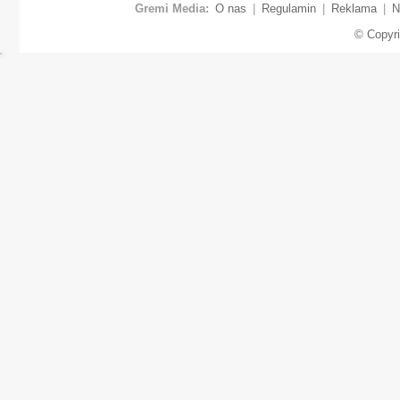
Gremi Media:
O nas
|
Regulamin
|
Reklama
|
N
© Copyr