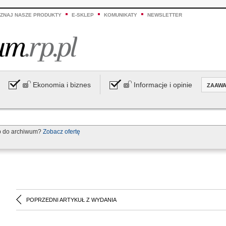
ZNAJ NASZE PRODUKTY
E-SKLEP
KOMUNIKATY
NEWSLETTER
Ekonomia i biznes
Informacje i opinie
ZAAW
p do archiwum?
Zobacz ofertę
POPRZEDNI ARTYKUŁ Z WYDANIA