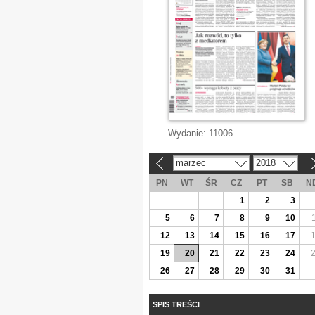
Wydanie:
11006
marzec
2018
«
»
PN
WT
ŚR
CZ
PT
SB
N
1
2
3
5
6
7
8
9
10
12
13
14
15
16
17
19
20
21
22
23
24
26
27
28
29
30
31
SPIS TREŚCI