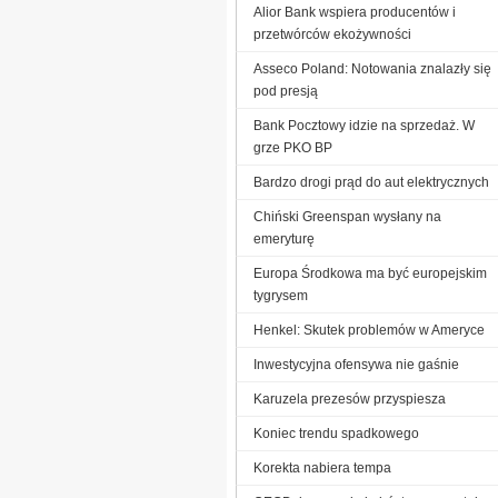
Alior Bank wspiera producentów i
przetwórców ekożywności
Asseco Poland: Notowania znalazły się
pod presją
Bank Pocztowy idzie na sprzedaż. W
grze PKO BP
Bardzo drogi prąd do aut elektrycznych
Chiński Greenspan wysłany na
emeryturę
Europa Środkowa ma być europejskim
tygrysem
Henkel: Skutek problemów w Ameryce
Inwestycyjna ofensywa nie gaśnie
Karuzela prezesów przyspiesza
Koniec trendu spadkowego
Korekta nabiera tempa