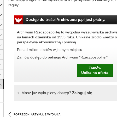
nieuznający ograniczeń wynikających z przepisów podatkowych, c
reguły...
Dostęp do treści Archiwum.rp.pl jest płatny.
Archiwum Rzeczpospolitej to wygodna wyszukiwarka archiw
na łamach dziennika od 1993 roku. Unikalne źródło wiedzy o
perspektywę ekonomiczną i prawną.
Ponad milion tekstów w jednym miejscu.
Zamów dostęp do pełnego Archiwum "Rzeczpospolitej"
Zamów
Unikalna oferta
Masz już wykupiony dostęp?
Zaloguj się
POPRZEDNI ARTYKUŁ Z WYDANIA