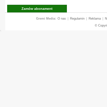
Zamów abonament
Gremi Media:
O nas
|
Regulamin
|
Reklama
|
N
© Copyr