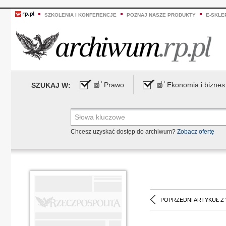
SZKOLENIA I KONFERENCJE
POZNAJ NASZE PRODUKTY
E-SKLE
Prawo
Ekonomia i biznes
SZUKAJ W:
Chcesz uzyskać dostęp do archiwum?
Zobacz ofertę
POPRZEDNI ARTYKUŁ Z