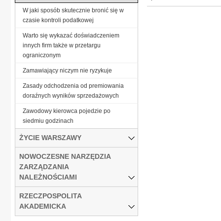
W jaki sposób skutecznie bronić się w
czasie kontroli podatkowej
Warto się wykazać doświadczeniem
innych firm także w przetargu
ograniczonym
Zamawiający niczym nie ryzykuje
Zasady odchodzenia od premiowania
doraźnych wyników sprzedażowych
Zawodowy kierowca pojedzie po
siedmiu godzinach
ŻYCIE WARSZAWY
NOWOCZESNE NARZĘDZIA
ZARZĄDZANIA
NALEŻNOŚCIAMI
RZECZPOSPOLITA
AKADEMICKA