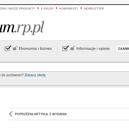
ZNAJ NASZE PRODUKTY
E-SKLEP
KOMUNIKATY
NEWSLETTER
Ekonomia i biznes
Informacje i opinie
ZAAW
p do archiwum?
Zobacz ofertę
POPRZEDNI ARTYKUŁ Z WYDANIA