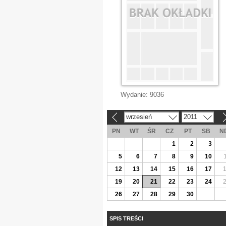
Wydanie:
9036
wrzesień
2011
«
»
PN
WT
ŚR
CZ
PT
SB
N
1
2
3
5
6
7
8
9
10
12
13
14
15
16
17
19
20
21
22
23
24
26
27
28
29
30
SPIS TREŚCI