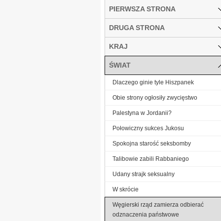
PIERWSZA STRONA
DRUGA STRONA
KRAJ
ŚWIAT
Dlaczego ginie tyle Hiszpanek
Obie strony ogłosiły zwycięstwo
Palestyna w Jordanii?
Połowiczny sukces Jukosu
Spokojna starość seksbomby
Talibowie zabili Rabbaniego
Udany strajk seksualny
W skrócie
Węgierski rząd zamierza odbierać
odznaczenia państwowe