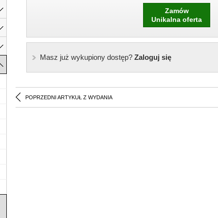
Zamów
Unikalna oferta
Masz już wykupiony dostęp?
Zaloguj się
POPRZEDNI ARTYKUŁ Z WYDANIA