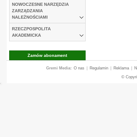
NOWOCZESNE NARZĘDZIA
ZARZĄDZANIA
NALEŻNOŚCIAMI
RZECZPOSPOLITA
AKADEMICKA
Zamów abonament
Gremi Media:
O nas
|
Regulamin
|
Reklama
|
N
© Copyr