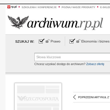
SZKOLENIA I KONFERENCJE
POZNAJ NASZE PRODUKTY
E-SKLE
Prawo
Ekonomia i biznes
SZUKAJ W:
Chcesz uzyskać dostęp do archiwum?
Zobacz ofertę
POPRZEDNI ARTYKUŁ Z