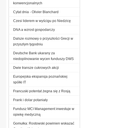
konwencjonalnych
Cytat dnia - Olivier Blanchard
Czesi liderem w wyścigu po Niedzicę
DNA a wzrost gospodarczy
Dalsze rozmowy o przyszłości Grecji w
przyszłym tygodniu
Deutsche Bank ukarany za
niedopilnowanie wycen funduszy DWS
Dwie transze cukrowych akcji
Europejska ekspansja poznańskiej
spółki IT
Francuski potentat żegna się z Rosją
Frank i dolar potaniały
Fundusz MCI Management inwestuje w
opiekę medyczną
Gomułka: Rostowski powinien wskazać