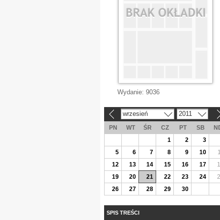
Wydanie:
9036
wrzesień
2011
«
»
PN
WT
ŚR
CZ
PT
SB
N
1
2
3
5
6
7
8
9
10
12
13
14
15
16
17
19
20
21
22
23
24
26
27
28
29
30
SPIS TREŚCI