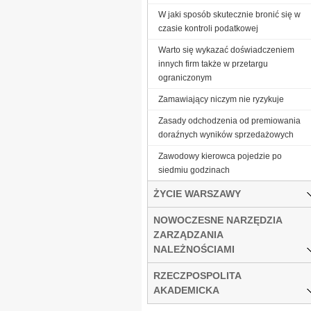
W jaki sposób skutecznie bronić się w
czasie kontroli podatkowej
Warto się wykazać doświadczeniem
innych firm także w przetargu
ograniczonym
Zamawiający niczym nie ryzykuje
Zasady odchodzenia od premiowania
doraźnych wyników sprzedażowych
Zawodowy kierowca pojedzie po
siedmiu godzinach
ŻYCIE WARSZAWY
NOWOCZESNE NARZĘDZIA
ZARZĄDZANIA
NALEŻNOŚCIAMI
RZECZPOSPOLITA
AKADEMICKA