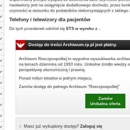
nastawiony jest na osiągnięcie dodatkowego dochodu, przez kon
czynności w stosunku do podatników niekorzystających z takiego 
Telefony i telewizory dla pacjentów
Do tych przesłanek odniósł się
ETS w wyroku z
...
Dostęp do treści Archiwum.rp.pl jest płatny.
Archiwum Rzeczpospolitej to wygodna wyszukiwarka archiw
na łamach dziennika od 1993 roku. Unikalne źródło wiedzy o
perspektywę ekonomiczną i prawną.
Ponad milion tekstów w jednym miejscu.
Zamów dostęp do pełnego Archiwum "Rzeczpospolitej"
Zamów
Unikalna oferta
Masz już wykupiony dostęp?
Zaloguj się