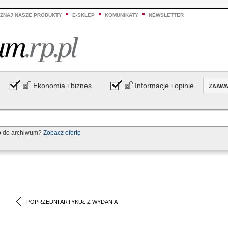
ZNAJ NASZE PRODUKTY
E-SKLEP
KOMUNIKATY
NEWSLETTER
Ekonomia i biznes
Informacje i opinie
ZAAW
p do archiwum?
Zobacz ofertę
POPRZEDNI ARTYKUŁ Z WYDANIA