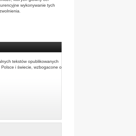
kurencyjne wykonywanie tych
zwolnienia.
alnych tekstów opublikowanych
 Polsce i świecie, wzbogacone o