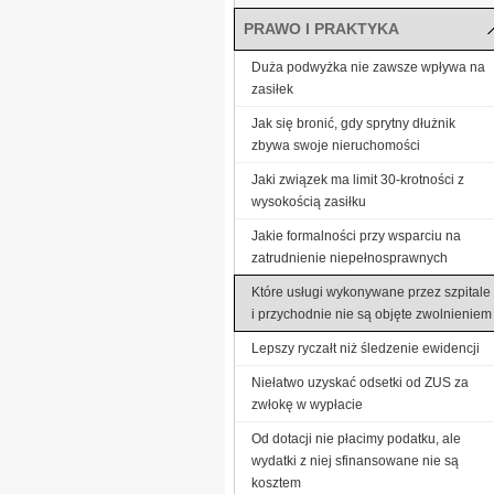
PRAWO I PRAKTYKA
Duża podwyżka nie zawsze wpływa na
zasiłek
Jak się bronić, gdy sprytny dłużnik
zbywa swoje nieruchomości
Jaki związek ma limit 30-krotności z
wysokością zasiłku
Jakie formalności przy wsparciu na
zatrudnienie niepełnosprawnych
Które usługi wykonywane przez szpitale
i przychodnie nie są objęte zwolnieniem
Lepszy ryczałt niż śledzenie ewidencji
Niełatwo uzyskać odsetki od ZUS za
zwłokę w wypłacie
Od dotacji nie płacimy podatku, ale
wydatki z niej sfinansowane nie są
kosztem