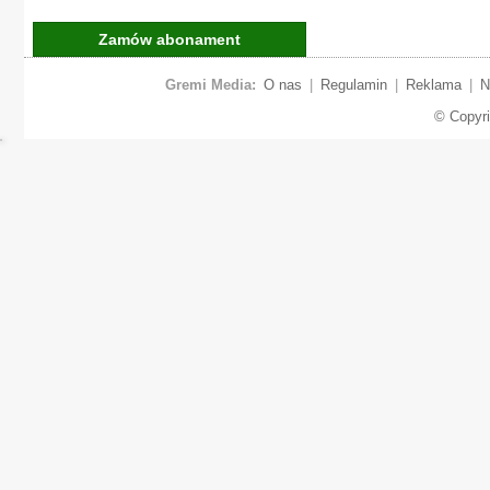
Zamów abonament
Gremi Media:
O nas
|
Regulamin
|
Reklama
|
N
© Copyr