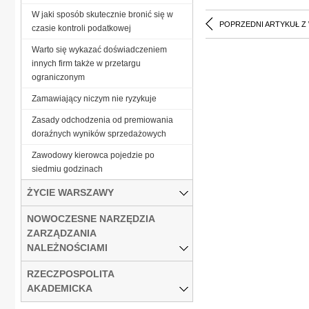
W jaki sposób skutecznie bronić się w
POPRZEDNI ARTYKUŁ Z
czasie kontroli podatkowej
Warto się wykazać doświadczeniem
innych firm także w przetargu
ograniczonym
Zamawiający niczym nie ryzykuje
Zasady odchodzenia od premiowania
doraźnych wyników sprzedażowych
Zawodowy kierowca pojedzie po
siedmiu godzinach
ŻYCIE WARSZAWY
NOWOCZESNE NARZĘDZIA
ZARZĄDZANIA
NALEŻNOŚCIAMI
RZECZPOSPOLITA
AKADEMICKA