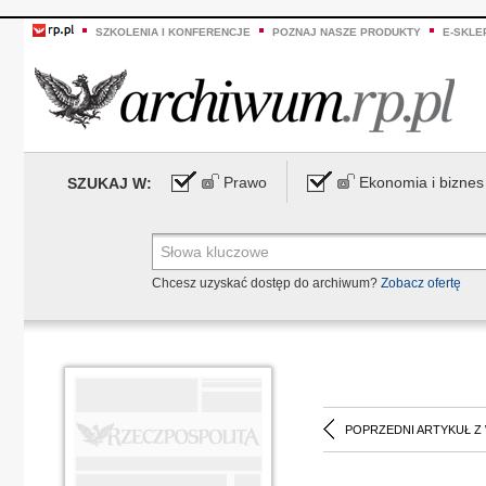
SZKOLENIA I KONFERENCJE
POZNAJ NASZE PRODUKTY
E-SKLE
Prawo
Ekonomia i biznes
SZUKAJ W:
Chcesz uzyskać dostęp do archiwum?
Zobacz ofertę
POPRZEDNI ARTYKUŁ Z