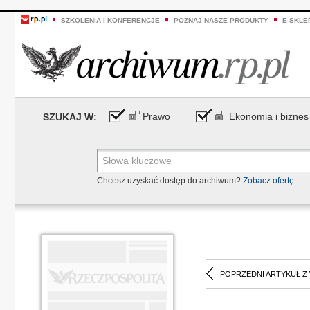
SZKOLENIA I KONFERENCJE
POZNAJ NASZE PRODUKTY
E-SKLE
Prawo
Ekonomia i biznes
SZUKAJ W:
Chcesz uzyskać dostęp do archiwum?
Zobacz ofertę
POPRZEDNI ARTYKUŁ Z