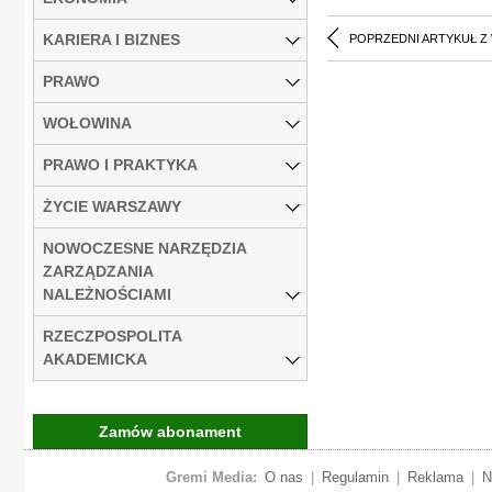
KARIERA I BIZNES
POPRZEDNI ARTYKUŁ Z
PRAWO
WOŁOWINA
PRAWO I PRAKTYKA
ŻYCIE WARSZAWY
NOWOCZESNE NARZĘDZIA
ZARZĄDZANIA
NALEŻNOŚCIAMI
RZECZPOSPOLITA
AKADEMICKA
Zamów abonament
Gremi Media:
O nas
|
Regulamin
|
Reklama
|
N