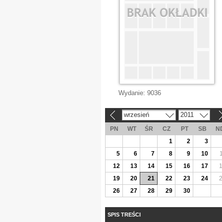
Wydanie:
9036
wrzesień
2011
«
»
PN
WT
ŚR
CZ
PT
SB
N
1
2
3
5
6
7
8
9
10
12
13
14
15
16
17
19
20
21
22
23
24
26
27
28
29
30
SPIS TREŚCI