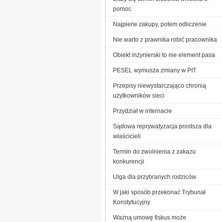
pomoc
Najpierw zakupy, potem odliczenie
Nie warto z prawnika robić pracownika
Obiekt inżynierski to nie element pasa
PESEL wymusza zmiany w PIT
Przepisy niewystarczająco chronią
użytkowników sieci
Przydział w internacie
Sądowa reprywatyzacja prostsza dla
właścicieli
Termin do zwolnienia z zakazu
konkurencji
Ulga dla przybranych rodziców
W jaki sposób przekonać Trybunał
Konstytucyjny
Ważną umowę fiskus może