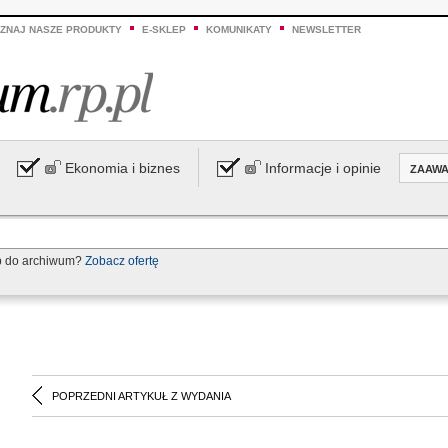
ZNAJ NASZE PRODUKTY
E-SKLEP
KOMUNIKATY
NEWSLETTER
Ekonomia i biznes
Informacje i opinie
ZAAW
p do archiwum?
Zobacz ofertę
POPRZEDNI ARTYKUŁ Z WYDANIA