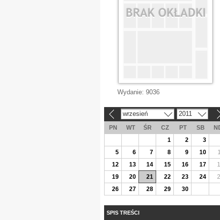
Wydanie:
9036
wrzesień
2011
«
»
PN
WT
ŚR
CZ
PT
SB
N
1
2
3
5
6
7
8
9
10
12
13
14
15
16
17
19
20
21
22
23
24
26
27
28
29
30
SPIS TREŚCI