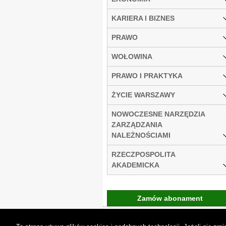
KARIERA I BIZNES
PRAWO
WOŁOWINA
PRAWO I PRAKTYKA
ŻYCIE WARSZAWY
NOWOCZESNE NARZĘDZIA
ZARZĄDZANIA
NALEŻNOŚCIAMI
RZECZPOSPOLITA
AKADEMICKA
Zamów abonament
Gremi Media:
O n