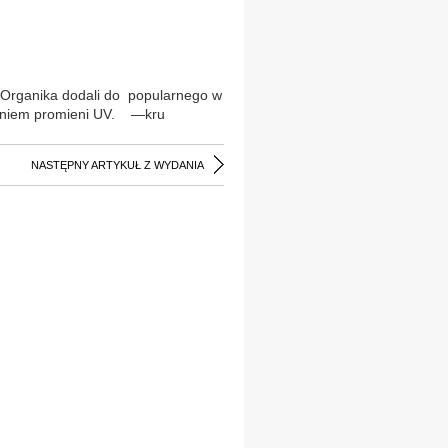
mo Organika dodali do popularnego w
ziałaniem promieni UV. —kru
NASTĘPNY ARTYKUŁ Z WYDANIA