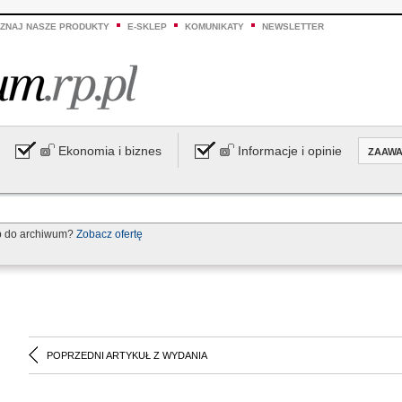
ZNAJ NASZE PRODUKTY
E-SKLEP
KOMUNIKATY
NEWSLETTER
Ekonomia i biznes
Informacje i opinie
ZAAW
p do archiwum?
Zobacz ofertę
POPRZEDNI ARTYKUŁ Z WYDANIA