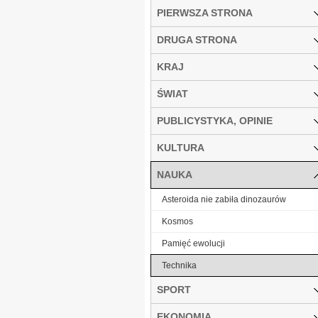
PIERWSZA STRONA
DRUGA STRONA
KRAJ
ŚWIAT
PUBLICYSTYKA, OPINIE
KULTURA
NAUKA
Asteroida nie zabiła dinozaurów
Kosmos
Pamięć ewolucji
Technika
SPORT
EKONOMIA