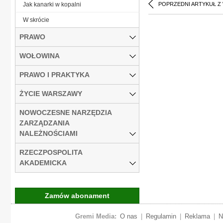
Jak kanarki w kopalni
POPRZEDNI ARTYKUŁ Z
W skrócie
PRAWO
WOŁOWINA
PRAWO I PRAKTYKA
ŻYCIE WARSZAWY
NOWOCZESNE NARZĘDZIA
ZARZĄDZANIA
NALEŻNOŚCIAMI
RZECZPOSPOLITA
AKADEMICKA
Zamów abonament
Gremi Media:
O nas
|
Regulamin
|
Reklama
|
N