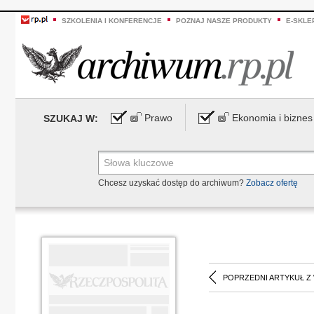
SZKOLENIA I KONFERENCJE
POZNAJ NASZE PRODUKTY
E-SKLE
Prawo
Ekonomia i biznes
SZUKAJ W:
Chcesz uzyskać dostęp do archiwum?
Zobacz ofertę
POPRZEDNI ARTYKUŁ Z