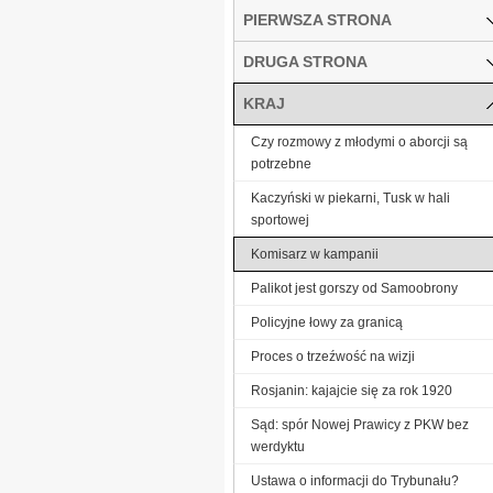
PIERWSZA STRONA
DRUGA STRONA
KRAJ
Czy rozmowy z młodymi o aborcji są
potrzebne
Kaczyński w piekarni, Tusk w hali
sportowej
Komisarz w kampanii
Palikot jest gorszy od Samoobrony
Policyjne łowy za granicą
Proces o trzeźwość na wizji
Rosjanin: kajajcie się za rok 1920
Sąd: spór Nowej Prawicy z PKW bez
werdyktu
Ustawa o informacji do Trybunału?