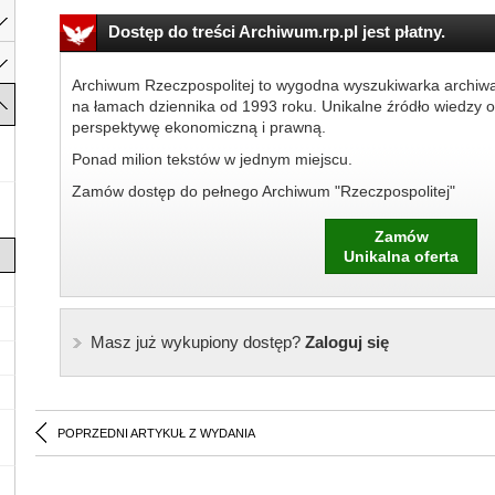
Dostęp do treści Archiwum.rp.pl jest płatny.
Archiwum Rzeczpospolitej to wygodna wyszukiwarka archiw
na łamach dziennika od 1993 roku. Unikalne źródło wiedzy o
perspektywę ekonomiczną i prawną.
Ponad milion tekstów w jednym miejscu.
Zamów dostęp do pełnego Archiwum "Rzeczpospolitej"
Zamów
Unikalna oferta
Masz już wykupiony dostęp?
Zaloguj się
POPRZEDNI ARTYKUŁ Z WYDANIA