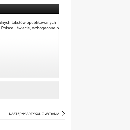
alnych tekstów opublikowanych
 Polsce i świecie, wzbogacone o
NASTĘPNY ARTYKUŁ Z WYDANIA