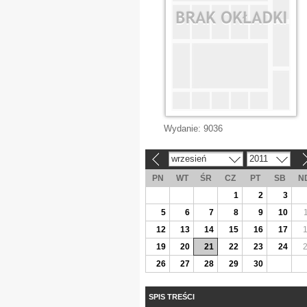
Wydanie:
9036
wrzesień
2011
«
»
PN
WT
ŚR
CZ
PT
SB
N
1
2
3
5
6
7
8
9
10
12
13
14
15
16
17
19
20
21
22
23
24
26
27
28
29
30
SPIS TREŚCI