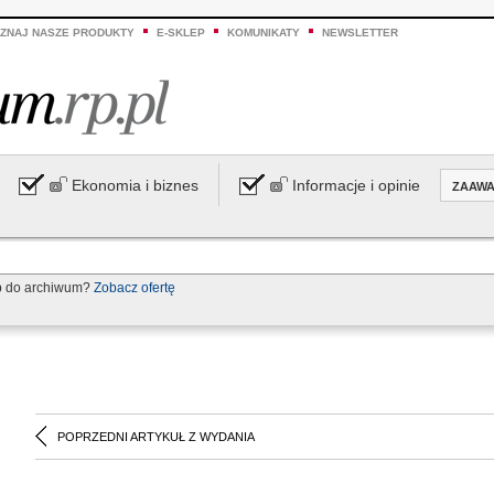
ZNAJ NASZE PRODUKTY
E-SKLEP
KOMUNIKATY
NEWSLETTER
Ekonomia i biznes
Informacje i opinie
ZAAW
p do archiwum?
Zobacz ofertę
POPRZEDNI ARTYKUŁ Z WYDANIA