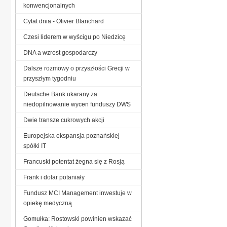
konwencjonalnych
Cytat dnia - Olivier Blanchard
Czesi liderem w wyścigu po Niedzicę
DNA a wzrost gospodarczy
Dalsze rozmowy o przyszłości Grecji w
przyszłym tygodniu
Deutsche Bank ukarany za
niedopilnowanie wycen funduszy DWS
Dwie transze cukrowych akcji
Europejska ekspansja poznańskiej
spółki IT
Francuski potentat żegna się z Rosją
Frank i dolar potaniały
Fundusz MCI Management inwestuje w
opiekę medyczną
Gomułka: Rostowski powinien wskazać