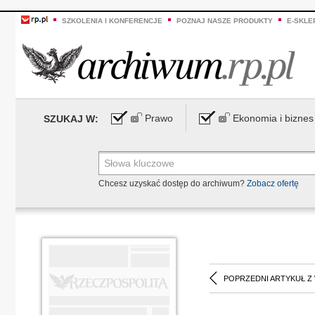
SZKOLENIA I KONFERENCJE
POZNAJ NASZE PRODUKTY
E-SKLE
Prawo
Ekonomia i biznes
SZUKAJ W:
Chcesz uzyskać dostęp do archiwum?
Zobacz ofertę
POPRZEDNI ARTYKUŁ Z