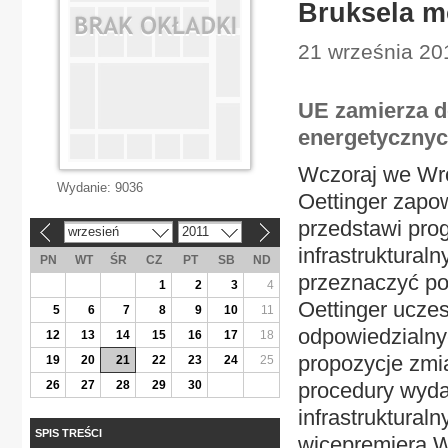
Bruksela m
21 września 20
UE zamierza d
energetycznyc
Wczoraj we Wro
Wydanie:
9036
Oettinger zapo
przedstawi pro
wrzesień
2011
«
»
infrastruktural
PN
WT
ŚR
CZ
PT
SB
ND
przeznaczyć po
1
2
3
4
Oettinger uczes
5
6
7
8
9
10
11
odpowiedzialny
12
13
14
15
16
17
18
propozycje zmia
19
20
21
22
23
24
25
26
27
28
29
30
procedury wyda
infrastruktural
SPIS TREŚCI
wicepremiera 