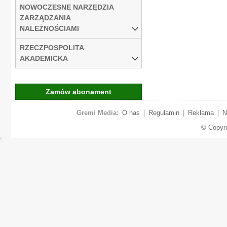
NOWOCZESNE NARZĘDZIA
ZARZĄDZANIA
NALEŻNOŚCIAMI
RZECZPOSPOLITA
AKADEMICKA
Zamów abonament
Gremi Media:
O nas
|
Regulamin
|
Reklama
|
N
© Copyr