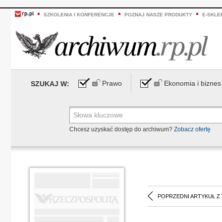
SZKOLENIA I KONFERENCJE
POZNAJ NASZE PRODUKTY
E-SKLE
Prawo
Ekonomia i biznes
SZUKAJ W:
Chcesz uzyskać dostęp do archiwum?
Zobacz ofertę
POPRZEDNI ARTYKUŁ Z