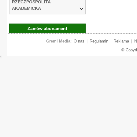
RZECZPOSPOLITA
AKADEMICKA
Zamów abonament
Gremi Media:
O nas
|
Regulamin
|
Reklama
|
N
© Copyr