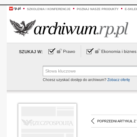
SZKOLENIA I KONFERENCJE
POZNAJ NASZE PRODUKTY
E-SKLE
Prawo
Ekonomia i biznes
SZUKAJ W:
Chcesz uzyskać dostęp do archiwum?
Zobacz ofertę
POPRZEDNI ARTYKUŁ Z