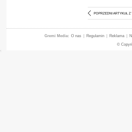
POPRZEDNI ARTYKUŁ Z
Gremi Media:
O nas
|
Regulamin
|
Reklama
|
N
© Copyr