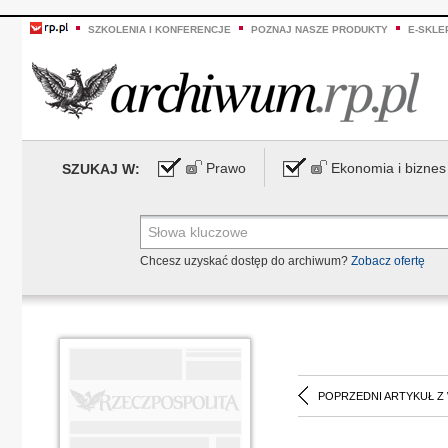
SZKOLENIA I KONFERENCJE
POZNAJ NASZE PRODUKTY
E-SKLE
Prawo
Ekonomia i biznes
SZUKAJ W:
Chcesz uzyskać dostęp do archiwum?
Zobacz ofertę
POPRZEDNI ARTYKUŁ Z