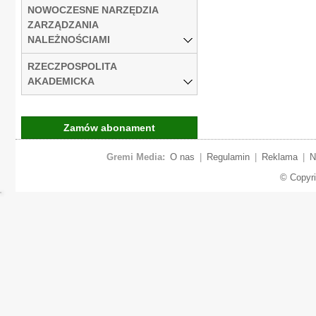
NOWOCZESNE NARZĘDZIA
ZARZĄDZANIA
NALEŻNOŚCIAMI
RZECZPOSPOLITA
AKADEMICKA
Zamów abonament
Gremi Media:
O nas
|
Regulamin
|
Reklama
|
N
© Copyr