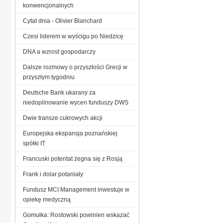
konwencjonalnych
Cytat dnia - Olivier Blanchard
Czesi liderem w wyścigu po Niedzicę
DNA a wzrost gospodarczy
Dalsze rozmowy o przyszłości Grecji w
przyszłym tygodniu
Deutsche Bank ukarany za
niedopilnowanie wycen funduszy DWS
Dwie transze cukrowych akcji
Europejska ekspansja poznańskiej
spółki IT
Francuski potentat żegna się z Rosją
Frank i dolar potaniały
Fundusz MCI Management inwestuje w
opiekę medyczną
Gomułka: Rostowski powinien wskazać