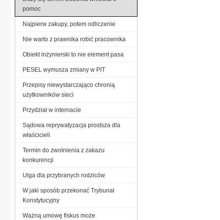
pomoc
Najpierw zakupy, potem odliczenie
Nie warto z prawnika robić pracownika
Obiekt inżynierski to nie element pasa
PESEL wymusza zmiany w PIT
Przepisy niewystarczająco chronią
użytkowników sieci
Przydział w internacie
Sądowa reprywatyzacja prostsza dla
właścicieli
Termin do zwolnienia z zakazu
konkurencji
Ulga dla przybranych rodziców
W jaki sposób przekonać Trybunał
Konstytucyjny
Ważną umowę fiskus może