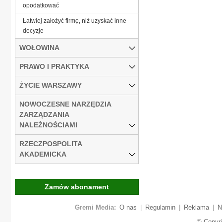
opodatkować
Łatwiej założyć firmę, niż uzyskać inne
decyzje
WOŁOWINA
PRAWO I PRAKTYKA
ŻYCIE WARSZAWY
NOWOCZESNE NARZĘDZIA
ZARZĄDZANIA
NALEŻNOŚCIAMI
RZECZPOSPOLITA
AKADEMICKA
Zamów abonament
Gremi Media:
O nas
|
Regulamin
|
Reklama
|
N
© Copyr