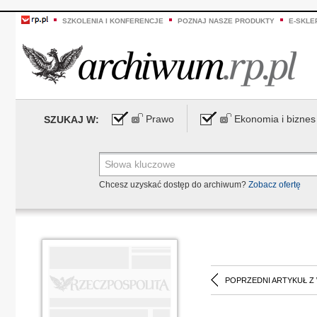
SZKOLENIA I KONFERENCJE
POZNAJ NASZE PRODUKTY
E-SKLE
Prawo
Ekonomia i biznes
SZUKAJ W:
Chcesz uzyskać dostęp do archiwum?
Zobacz ofertę
POPRZEDNI ARTYKUŁ Z