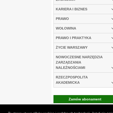
KARIERA I BIZNES
PRAWO
WOŁOWINA
PRAWO I PRAKTYKA
ŻYCIE WARSZAWY
NOWOCZESNE NARZĘDZIA
ZARZĄDZANIA
NALEŻNOŚCIAMI
RZECZPOSPOLITA
AKADEMICKA
Zamów abonament
Gremi Media:
O n