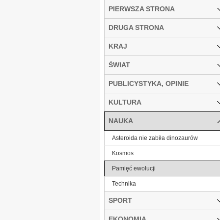
PIERWSZA STRONA
DRUGA STRONA
KRAJ
ŚWIAT
PUBLICYSTYKA, OPINIE
KULTURA
NAUKA
Asteroida nie zabiła dinozaurów
Kosmos
Pamięć ewolucji
Technika
SPORT
EKONOMIA