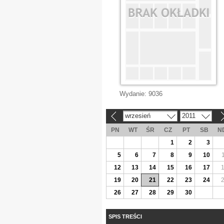
Wydanie:
9036
wrzesień
2011
«
»
PN
WT
ŚR
CZ
PT
SB
N
1
2
3
5
6
7
8
9
10
12
13
14
15
16
17
19
20
21
22
23
24
26
27
28
29
30
SPIS TREŚCI