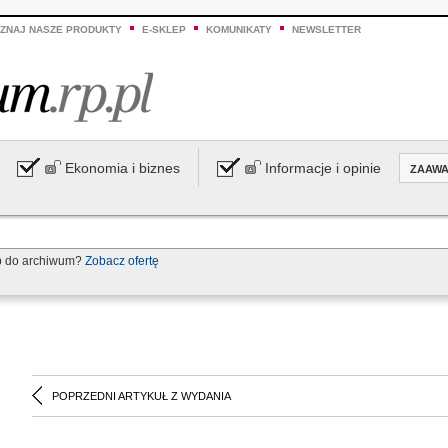
ZNAJ NASZE PRODUKTY
E-SKLEP
KOMUNIKATY
NEWSLETTER
Ekonomia i biznes
Informacje i opinie
ZAAW
p do archiwum?
Zobacz ofertę
POPRZEDNI ARTYKUŁ Z WYDANIA