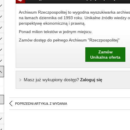
Archiwum Rzeczpospolitej to wygodna wyszukiwarka archiw
na łamach dziennika od 1993 roku. Unikalne źródło wiedzy o
perspektywę ekonomiczną i prawną.
Ponad milion tekstów w jednym miejscu.
Zamów dostęp do pełnego Archiwum "Rzeczpospolitej"
Zamów
Unikalna oferta
Masz już wykupiony dostęp?
Zaloguj się
POPRZEDNI ARTYKUŁ Z WYDANIA