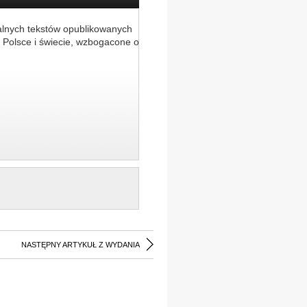
alnych tekstów opublikowanych
 Polsce i świecie, wzbogacone o
NASTĘPNY ARTYKUŁ Z WYDANIA