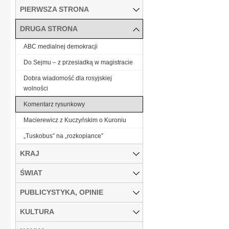
PIERWSZA STRONA
DRUGA STRONA
ABC medialnej demokracji
Do Sejmu – z przesiadką w magistracie
Dobra wiadomość dla rosyjskiej
wolności
Komentarz rysunkowy
Macierewicz z Kuczyńskim o Kuroniu
„Tuskobus” na „rozkopiance”
KRAJ
ŚWIAT
PUBLICYSTYKA, OPINIE
KULTURA