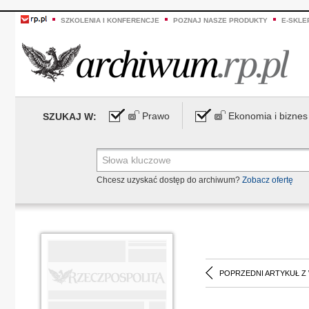
SZKOLENIA I KONFERENCJE
POZNAJ NASZE PRODUKTY
E-SKLE
Prawo
Ekonomia i biznes
SZUKAJ W:
Chcesz uzyskać dostęp do archiwum?
Zobacz ofertę
POPRZEDNI ARTYKUŁ Z