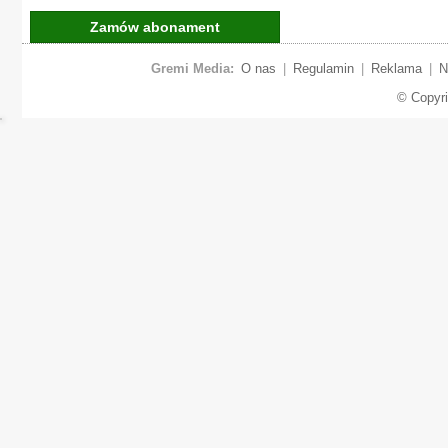
Zamów abonament
Gremi Media:
O nas
|
Regulamin
|
Reklama
|
N
© Copyr