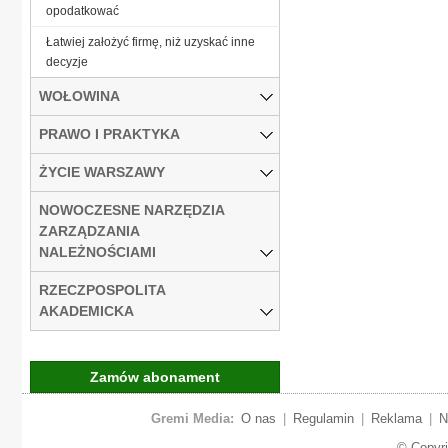
opodatkować
Łatwiej założyć firmę, niż uzyskać inne
decyzje
WOŁOWINA
PRAWO I PRAKTYKA
ŻYCIE WARSZAWY
NOWOCZESNE NARZĘDZIA
ZARZĄDZANIA
NALEŻNOŚCIAMI
RZECZPOSPOLITA
AKADEMICKA
Zamów abonament
Gremi Media:
O nas
|
Regulamin
|
Reklama
|
N
© Copyr