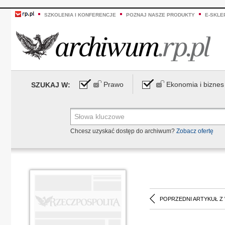
SZKOLENIA I KONFERENCJE
POZNAJ NASZE PRODUKTY
E-SKLE
Prawo
Ekonomia i biznes
SZUKAJ W:
Chcesz uzyskać dostęp do archiwum?
Zobacz ofertę
POPRZEDNI ARTYKUŁ Z