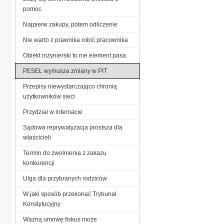
pomoc
Najpierw zakupy, potem odliczenie
Nie warto z prawnika robić pracownika
Obiekt inżynierski to nie element pasa
PESEL wymusza zmiany w PIT
Przepisy niewystarczająco chronią
użytkowników sieci
Przydział w internacie
Sądowa reprywatyzacja prostsza dla
właścicieli
Termin do zwolnienia z zakazu
konkurencji
Ulga dla przybranych rodziców
W jaki sposób przekonać Trybunał
Konstytucyjny
Ważną umowę fiskus może