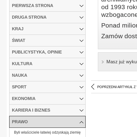
PIERWSZA STRONA
od 1993 roku
wzbogacone
DRUGA STRONA
Ponad milio
KRAJ
Zamów dostę
ŚWIAT
PUBLICYSTYKA, OPINIE
Masz już wyku
KULTURA
NAUKA
SPORT
POPRZEDNI ARTYKUŁ Z
EKONOMIA
KARIERA I BIZNES
PRAWO
Byli właściciele łatwiej odzyskają ziemię