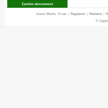
Zamów abonament
Gremi Media:
O nas
|
Regulamin
|
Reklama
|
N
© Copyr