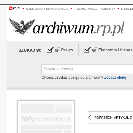
SZKOLENIA I KONFERENCJE
POZNAJ NASZE PRODUKTY
E-SKLE
Prawo
Ekonomia i biznes
SZUKAJ W:
Chcesz uzyskać dostęp do archiwum?
Zobacz ofertę
POPRZEDNI ARTYKUŁ Z