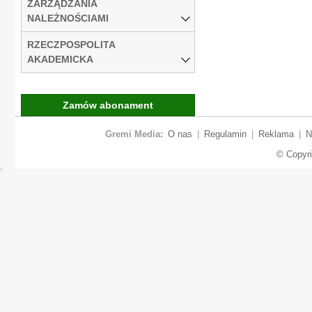
ZARZĄDZANIA
NALEŻNOŚCIAMI
RZECZPOSPOLITA
AKADEMICKA
Zamów abonament
Gremi Media:
O nas
|
Regulamin
|
Reklama
|
N
© Copyr