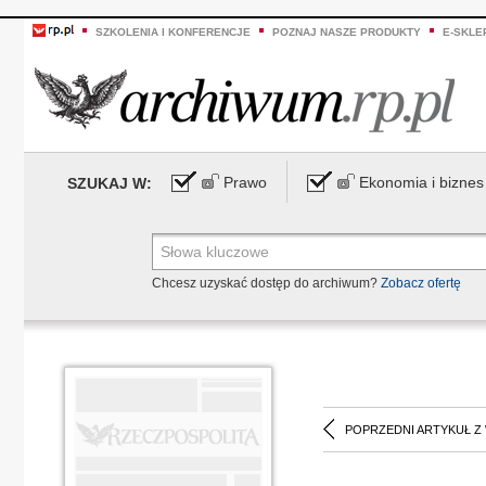
SZKOLENIA I KONFERENCJE
POZNAJ NASZE PRODUKTY
E-SKLE
Prawo
Ekonomia i biznes
SZUKAJ W:
Chcesz uzyskać dostęp do archiwum?
Zobacz ofertę
POPRZEDNI ARTYKUŁ Z