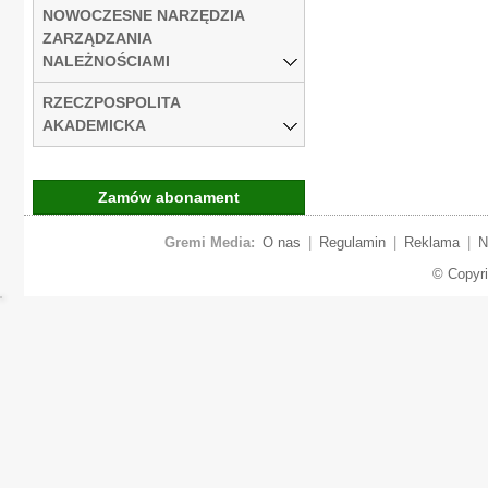
NOWOCZESNE NARZĘDZIA
ZARZĄDZANIA
NALEŻNOŚCIAMI
RZECZPOSPOLITA
AKADEMICKA
Zamów abonament
Gremi Media:
O nas
|
Regulamin
|
Reklama
|
N
© Copyr