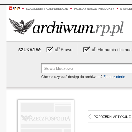
SZKOLENIA I KONFERENCJE
POZNAJ NASZE PRODUKTY
E-SKLE
Prawo
Ekonomia i biznes
SZUKAJ W:
Chcesz uzyskać dostęp do archiwum?
Zobacz ofertę
POPRZEDNI ARTYKUŁ Z