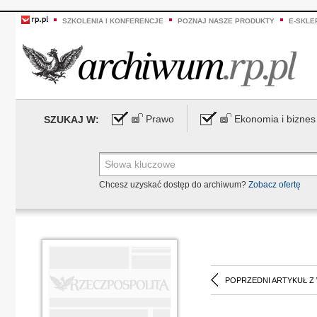
SZKOLENIA I KONFERENCJE
POZNAJ NASZE PRODUKTY
E-SKLE
Prawo
Ekonomia i biznes
SZUKAJ W:
Chcesz uzyskać dostęp do archiwum?
Zobacz ofertę
POPRZEDNI ARTYKUŁ Z