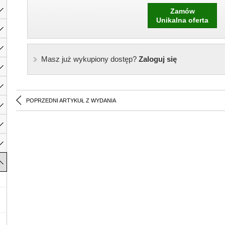
Zamów
Unikalna oferta
Masz już wykupiony dostęp?
Zaloguj się
POPRZEDNI ARTYKUŁ Z WYDANIA