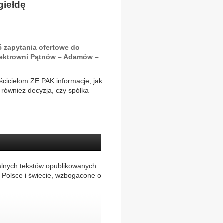
giełdę
 zapytania ofertowe do
lektrowni Pątnów – Adamów –
ścicielom ZE PAK informacje, jak
również decyzja, czy spółka
alnych tekstów opublikowanych
 Polsce i świecie, wzbogacone o