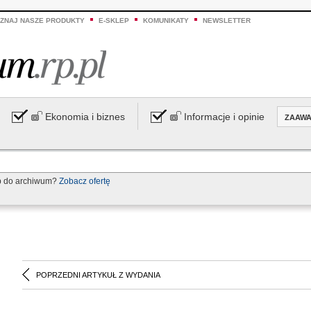
ZNAJ NASZE PRODUKTY
E-SKLEP
KOMUNIKATY
NEWSLETTER
Ekonomia i biznes
Informacje i opinie
ZAAW
p do archiwum?
Zobacz ofertę
POPRZEDNI ARTYKUŁ Z WYDANIA