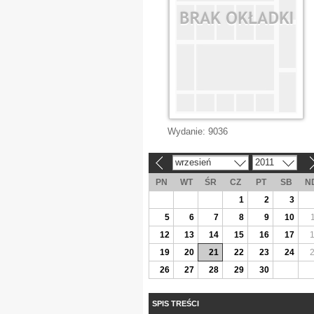
Wydanie:
9036
wrzesień
2011
«
»
PN
WT
ŚR
CZ
PT
SB
N
1
2
3
5
6
7
8
9
10
12
13
14
15
16
17
19
20
21
22
23
24
26
27
28
29
30
SPIS TREŚCI