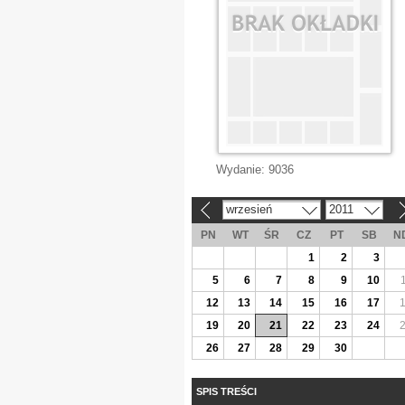
Wydanie:
9036
wrzesień
2011
«
»
PN
WT
ŚR
CZ
PT
SB
N
1
2
3
5
6
7
8
9
10
12
13
14
15
16
17
19
20
21
22
23
24
26
27
28
29
30
SPIS TREŚCI