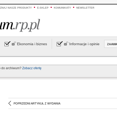
ZNAJ NASZE PRODUKTY
E-SKLEP
KOMUNIKATY
NEWSLETTER
Ekonomia i biznes
Informacje i opinie
ZAAW
p do archiwum?
Zobacz ofertę
POPRZEDNI ARTYKUŁ Z WYDANIA