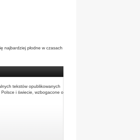
się najbardziej płodne w czasach
alnych tekstów opublikowanych
 Polsce i świecie, wzbogacone o