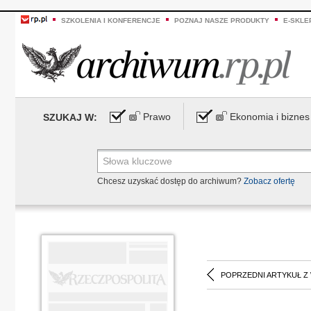
SZKOLENIA I KONFERENCJE
POZNAJ NASZE PRODUKTY
E-SKLE
Prawo
Ekonomia i biznes
SZUKAJ W:
Chcesz uzyskać dostęp do archiwum?
Zobacz ofertę
POPRZEDNI ARTYKUŁ Z