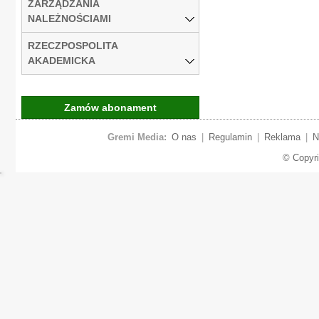
ZARZĄDZANIA
NALEŻNOŚCIAMI
RZECZPOSPOLITA
AKADEMICKA
Zamów abonament
Gremi Media:
O nas
|
Regulamin
|
Reklama
|
N
© Copyr