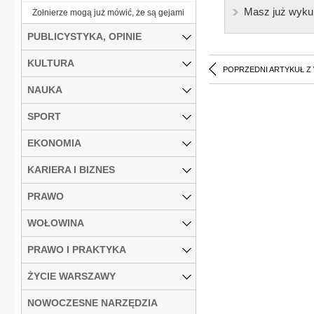
Masz już wyku
Żołnierze mogą już mówić, że są gejami
PUBLICYSTYKA, OPINIE
KULTURA
POPRZEDNI ARTYKUŁ Z
NAUKA
SPORT
EKONOMIA
KARIERA I BIZNES
PRAWO
WOŁOWINA
PRAWO I PRAKTYKA
ŻYCIE WARSZAWY
NOWOCZESNE NARZĘDZIA