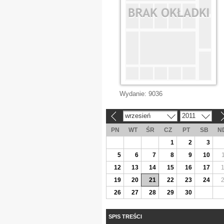
Wydanie:
9036
wrzesień
2011
«
»
PN
WT
ŚR
CZ
PT
SB
N
1
2
3
5
6
7
8
9
10
12
13
14
15
16
17
19
20
21
22
23
24
26
27
28
29
30
SPIS TREŚCI