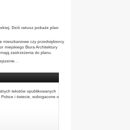
skiej. Dziś ratusz pokaże plan
ie mieszkaniowe czy przedsiębiorcy
or miejskiego Biura Architektury
 mają zastrzeżenia do planu.
jszenie...
alnych tekstów opublikowanych
 Polsce i świecie, wzbogacone o