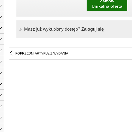
Zamów
Unikalna oferta
Masz już wykupiony dostęp?
Zaloguj się
POPRZEDNI ARTYKUŁ Z WYDANIA