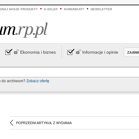
ZNAJ NASZE PRODUKTY
E-SKLEP
KOMUNIKATY
NEWSLETTER
Ekonomia i biznes
Informacje i opinie
ZAAW
p do archiwum?
Zobacz ofertę
POPRZEDNI ARTYKUŁ Z WYDANIA