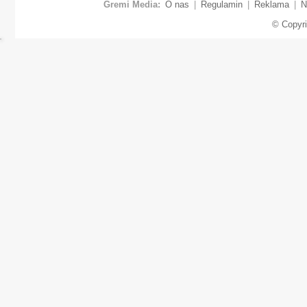
Gremi Media:
O nas
|
Regulamin
|
Reklama
|
N
© Copyr