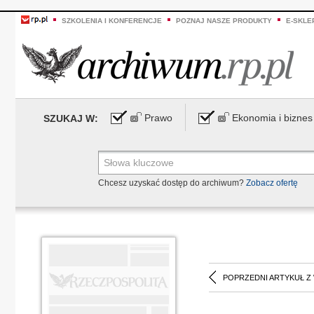
SZKOLENIA I KONFERENCJE
POZNAJ NASZE PRODUKTY
E-SKLE
Prawo
Ekonomia i biznes
SZUKAJ W:
Chcesz uzyskać dostęp do archiwum?
Zobacz ofertę
POPRZEDNI ARTYKUŁ Z