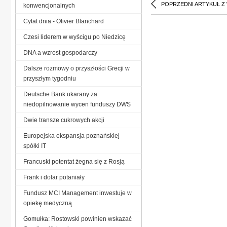
POPRZEDNI ARTYKUŁ Z
konwencjonalnych
Cytat dnia - Olivier Blanchard
Czesi liderem w wyścigu po Niedzicę
DNA a wzrost gospodarczy
Dalsze rozmowy o przyszłości Grecji w
przyszłym tygodniu
Deutsche Bank ukarany za
niedopilnowanie wycen funduszy DWS
Dwie transze cukrowych akcji
Europejska ekspansja poznańskiej
spółki IT
Francuski potentat żegna się z Rosją
Frank i dolar potaniały
Fundusz MCI Management inwestuje w
opiekę medyczną
Gomułka: Rostowski powinien wskazać