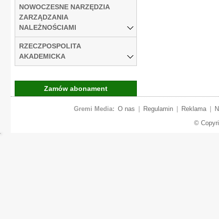
NOWOCZESNE NARZĘDZIA
ZARZĄDZANIA
NALEŻNOŚCIAMI
RZECZPOSPOLITA
AKADEMICKA
Zamów abonament
Gremi Media:
O nas
|
Regulamin
|
Reklama
|
N
© Copyr