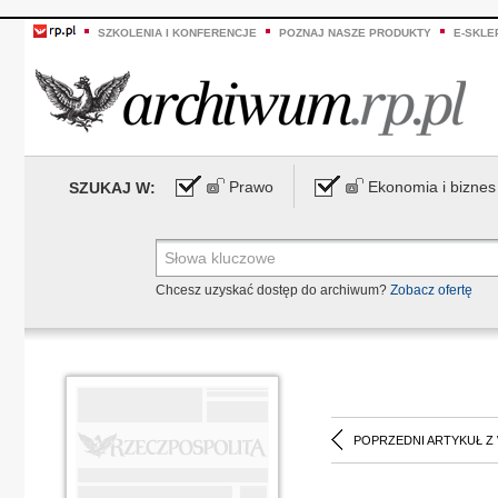
SZKOLENIA I KONFERENCJE
POZNAJ NASZE PRODUKTY
E-SKLE
Prawo
Ekonomia i biznes
SZUKAJ W:
Chcesz uzyskać dostęp do archiwum?
Zobacz ofertę
POPRZEDNI ARTYKUŁ Z